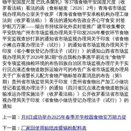
物平安国度尺度 巴氏杀菌乳》等37项食物平安国度尺度（收
罗看法稿）看法的函（食标秘发〔2026〕2号）青海省市场监
视办理局办公室关于收罗《青海省食物平安承检机构办理工做
法则（收罗看法稿）》看法的通知布告政企齐心守食安 封签
护航万万家——烟台市持续深化外卖封签推广 建牢收集餐饮
平安防地广州市市场监视办理局关于印发2026年餐饮环节食物
平安监视查抄打算的通知省市场监视办理局关于印发《省食物
小摊点存案办理法子（试行）》的通知省市场监视办理局关于
印发《省小餐饮登记办理法子（试行）》的通知山西省市场监
视办理局关于2026年第2期“你点我检办事惠平易近生”食物平
安专项监视抽检环境的布告回族自治区市场监视办理厅关于实
行沉点液态食物道散拆运输许可的布告广东省市场监视办理局
关于广东省婴长儿配方食物产物标签存案消息的布告（第5
期）贵州省市场监管局关于印发《贵州省食物出产加工小做坊
登记着监视办理法子》的通知《四川省沉点液态食物道散拆运
输准运办理实施法子（收罗看法稿）》公开收罗看法省市场监
视办理局关于印发《省食物小做坊登记办理法子（试行）》的
通知
上一篇：
月8日成功举办2025年春季开学校园食物安万能力提
下一篇：
厂家回使用贴纸改暖锅粉配料表