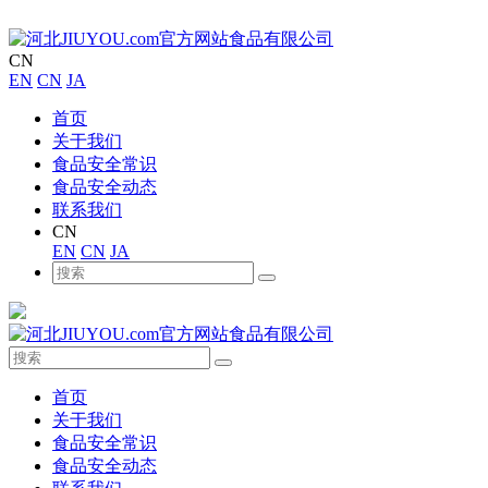
CN
EN
CN
JA
首页
关于我们
食品安全常识
食品安全动态
联系我们
CN
EN
CN
JA
首页
关于我们
食品安全常识
食品安全动态