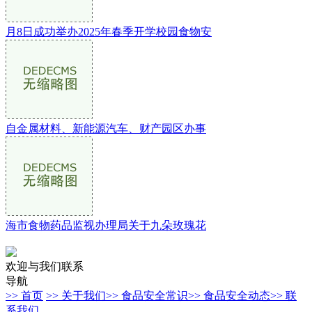
月8日成功举办2025年春季开学校园食物安
自金属材料、新能源汽车、财产园区办事
海市食物药品监视办理局关于九朵玫瑰花
欢迎与我们联系
导航
>> 首页
>> 关于我们
>> 食品安全常识
>> 食品安全动态
>> 联
系我们