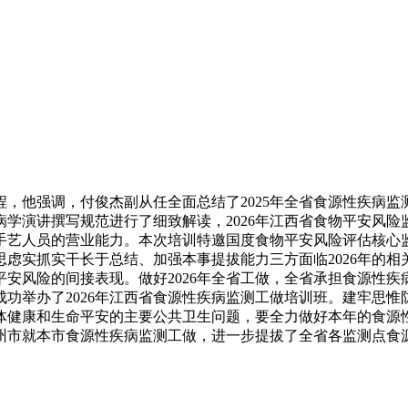
他强调，付俊杰副从任全面总结了2025年全省食源性疾病监
演讲撰写规范进行了细致解读，2026年江西省食物平安风险监测
层手艺人员的营业能力。本次培训特邀国度食物平安风险评估核
虑实抓实干长于总结、加强本事提拔能力三方面临2026年的
安风险的间接表现。做好2026年全省工做，全省承担食源性疾
昌成功举办了2026年江西省食源性疾病监测工做培训班。建牢思惟
健康和生命平安的主要公共卫生问题，要全力做好本年的食源性
赣州市就本市食源性疾病监测工做，进一步提拔了全省各监测点