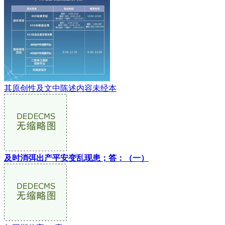
其原创性及文中陈述内容未经本
及时消弭出产平安变乱现患；答：（一）