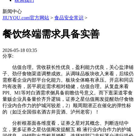
联系我们
新闻中心
JIUYOU.com官方网站
>
食品安全常识
>
餐饮终端需求具备实善
2026-05-18 03:35
分享:
估值合理。营收获长性优良，盈利能力优良，关心盐津铺
子、劲仔食物渠道调整成效。从调味品板块收入来看，后续仍
需察看企业内部平台化能力。板块全体略有承压。开店和同店
均有改善，居平易近需求相对稳健，估值合理。从复盘来看
PPI、M1等对白酒需求侧具备前瞻信号意义。而下逛渠道零食
量贩企业具备量价齐升逻辑，证券之星估值阐发提醒劲仔食物
行业内合作力的护城河较差，2）顺周期潜正在催化的弹性标
的（如泛全国假名酒古井贡酒、泸州老窖）！
分析根基面各维度看，证券之星对其概念、判断连结中
立，更多证券之星估值阐发提醒五 粮 液行业内合作力的护城
河优良，动销取出货根基婚配，选择对部门非标茅台进行提价