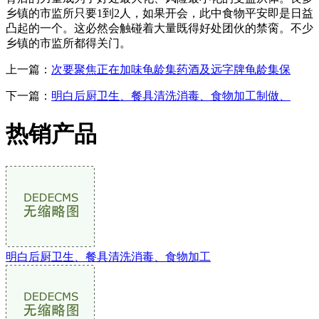
乡镇的市监所只要1到2人，如果开会，此中食物平安即是日益
凸起的一个。这必然会触碰着大量既得好处团伙的禁脔。不少
乡镇的市监所都得关门。
上一篇：
次要聚焦正在加味龟龄集药酒及远字牌龟龄集保
下一篇：
明白后厨卫生、餐具清洗消毒、食物加工制做、
热销产品
明白后厨卫生、餐具清洗消毒、食物加工