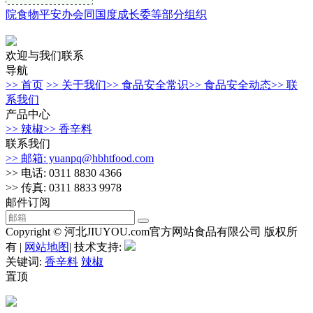
院食物平安办会同国度成长委等部分组织
欢迎与我们联系
导航
>> 首页
>> 关于我们
>> 食品安全常识
>> 食品安全动态
>> 联
系我们
产品中心
>> 辣椒
>> 香辛料
联系我们
>> 邮箱: yuanpq@hbhtfood.com
>> 电话: 0311 8830 4366
>> 传真: 0311 8833 9978
邮件订阅
Copyright © 河北JIUYOU.com官方网站食品有限公司 版权所
有 |
网站地图
| 技术支持:
关键词:
香辛料
辣椒
置顶