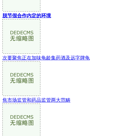
脱节假合作内定的环境
次要聚焦正在加味龟龄集药酒及远字牌龟
焦市场监管和药品监管两大范畴