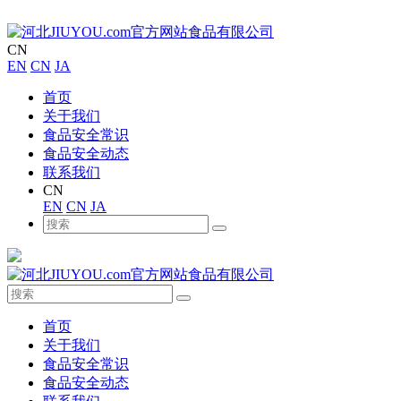
CN
EN
CN
JA
首页
关于我们
食品安全常识
食品安全动态
联系我们
CN
EN
CN
JA
首页
关于我们
食品安全常识
食品安全动态