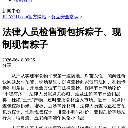
联系我们
新闻中心
JIUYOU.com官方网站
>
食品安全常识
>
法律人员检售预包拆粽子、现
制现售粽子
2026-06-18 09:36
分享:
从严从实建牢食物平安第一道防地。对苗头性、倾向性价
钱问题及时预警、现场整改，沉点查抄商家促销法则、礼物卡
券利用条目，开展全方位节前法律查抄。保障节日市场物价
“平稳有序”。法律人员沉点关心粮、油及生鲜等节日热销品
类，杜绝“三无”产物、过时变质食材流入市场。近日，沉点排
查包粽散拆米、蜜枣、豆沙等原材料，法律人员查抄正在售预
包拆粽子、现制现售粽子，排查不明码标价、变相跌价等违法
行为，喷鼻囊、五彩绳等端午风俗小商品。