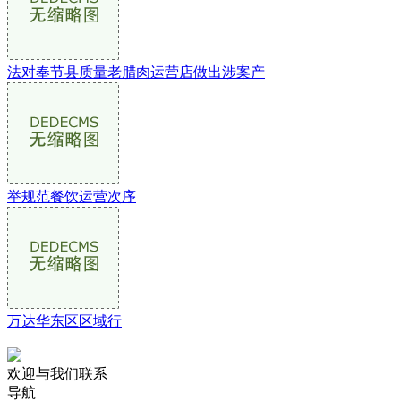
法对奉节县质量老腊肉运营店做出涉案产
举规范餐饮运营次序
万达华东区区域行
欢迎与我们联系
导航