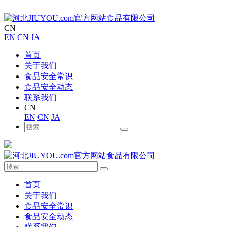
CN
EN
CN
JA
首页
关于我们
食品安全常识
食品安全动态
联系我们
CN
EN
CN
JA
首页
关于我们
食品安全常识
食品安全动态