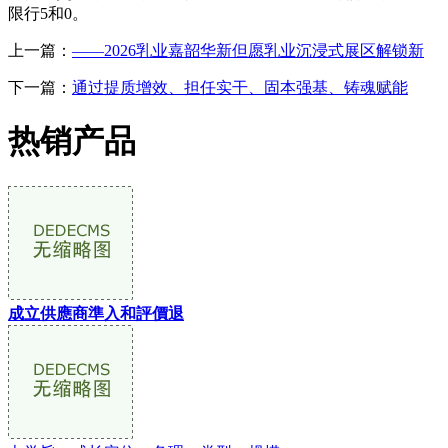
限行5和0。
上一篇：
——2026乳业嘉韶华新但愿乳业沉浸式展区解锁新
下一篇：
通过提质增效、担任实干、固本强基、铸魂赋能
热销产品
成立供應商準入和評價退