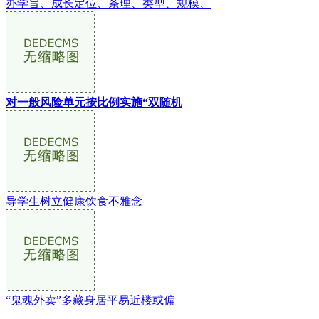
办学旨、成长定位、条理、类型、规模、
对一般风险单元按比例实施“双随机
导学生树立健康饮食不雅念
“鬼魂外卖”多藏身居平易近楼或偏