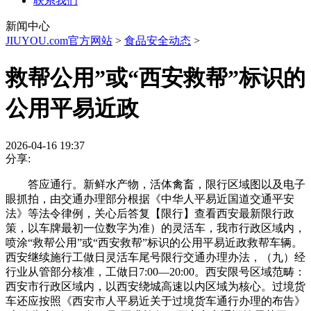
联系我们
新闻中心
JIUYOU.com官方网站
>
食品安全动态
>
救帮公用”或“西安救帮”标识的
公用平易近政
2026-04-16 19:37
分享:
答应通行。新鲜水产物，活体禽畜，限行区域图以及电子
眼抓拍，由交通办理部分根据《中华人平易近国道交通平安
法》等法令律例，关心后答复【限行】查看西安最新限行政
策，以车牌最初一位数字为准）的灵活车，我市行政区域内，
喷涂“救帮公用”或“西安救帮”标识的公用平易近政救帮车辆。
西安继续施行工做日灵活车尾号限行交通办理办法，（九）经
行业从管部分核准，工做日7:00—20:00。西安限号区域范畴：
西安市行政区域内，以西安绕城高速以内区域为核心。过境货
车还应按照《西安市人平易近关于过境货车通行办理的布告》