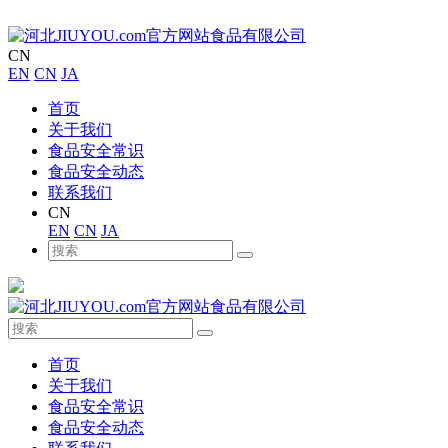
CN
EN
CN
JA
首页
关于我们
食品安全常识
食品安全动态
联系我们
CN
EN
CN
JA
首页
关于我们
食品安全常识
食品安全动态