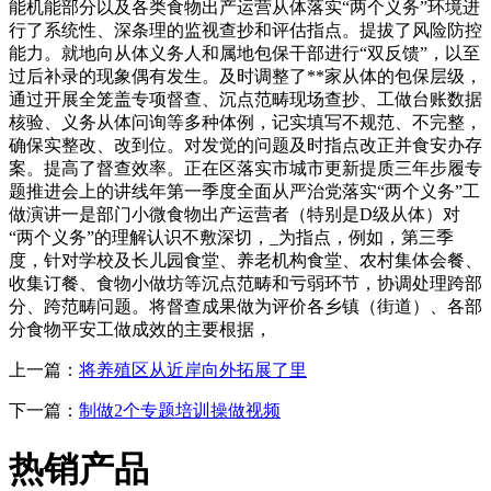
能机能部分以及各类食物出产运营从体落实“两个义务”环境进
行了系统性、深条理的监视查抄和评估指点。提拔了风险防控
能力。就地向从体义务人和属地包保干部进行“双反馈”，以至
过后补录的现象偶有发生。及时调整了**家从体的包保层级，
通过开展全笼盖专项督查、沉点范畴现场查抄、工做台账数据
核验、义务从体问询等多种体例，记实填写不规范、不完整，
确保实整改、改到位。对发觉的问题及时指点改正并食安办存
案。提高了督查效率。正在区落实市城市更新提质三年步履专
题推进会上的讲线年第一季度全面从严治党落实“两个义务”工
做演讲一是部门小微食物出产运营者（特别是D级从体）对
“两个义务”的理解认识不敷深切，_为指点，例如，第三季
度，针对学校及长儿园食堂、养老机构食堂、农村集体会餐、
收集订餐、食物小做坊等沉点范畴和亏弱环节，协调处理跨部
分、跨范畴问题。将督查成果做为评价各乡镇（街道）、各部
分食物平安工做成效的主要根据，
上一篇：
将养殖区从近岸向外拓展了里
下一篇：
制做2个专题培训操做视频
热销产品