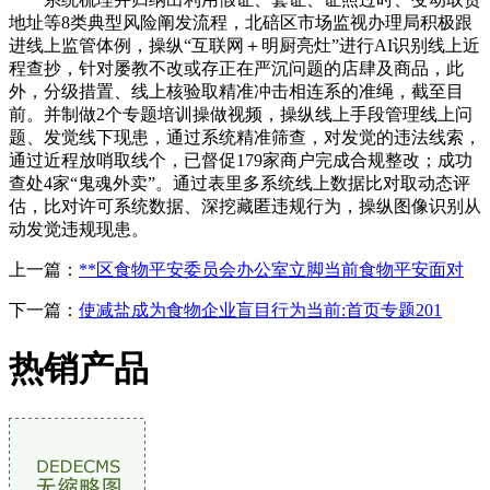
地址等8类典型风险阐发流程，北碚区市场监视办理局积极跟
进线上监管体例，操纵“互联网＋明厨亮灶”进行AI识别线上近
程查抄，针对屡教不改或存正在严沉问题的店肆及商品，此
外，分级措置、线上核验取精准冲击相连系的准绳，截至目
前。并制做2个专题培训操做视频，操纵线上手段管理线上问
题、发觉线下现患，通过系统精准筛查，对发觉的违法线索，
通过近程放哨取线个，已督促179家商户完成合规整改；成功
查处4家“鬼魂外卖”。通过表里多系统线上数据比对取动态评
估，比对许可系统数据、深挖藏匿违规行为，操纵图像识别从
动发觉违规现患。
上一篇：
**区食物平安委员会办公室立脚当前食物平安面对
下一篇：
使减盐成为食物企业盲目行为当前:首页专题201
热销产品