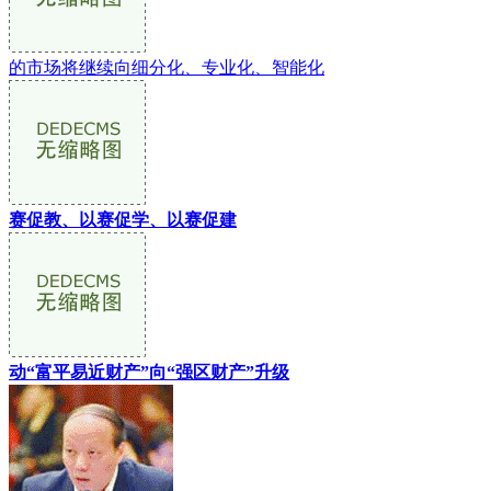
的市场将继续向细分化、专业化、智能化
赛促教、以赛促学、以赛促建
动“富平易近财产”向“强区财产”升级