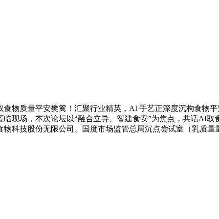
物质量平安樊篱！汇聚行业精英，AI 手艺正深度沉构食物平
临现场，本次论坛以“融合立异、智建食安”为焦点，共话AI取
食物科技股份无限公司、国度市场监管总局沉点尝试室（乳质量