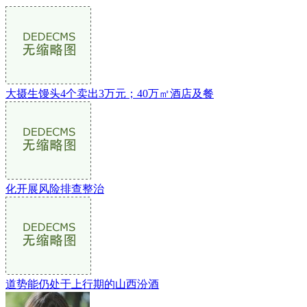
大摄生馒头4个卖出3万元；40万㎡酒店及餐
化开展风险排查整治
道势能仍处于上行期的山西汾酒