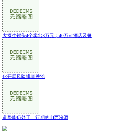
大摄生馒头4个卖出3万元；40万㎡酒店及餐
化开展风险排查整治
道势能仍处于上行期的山西汾酒