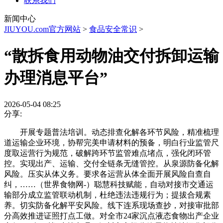
联系我们
新闻中心
JIUYOU.com官方网站
>
食品安全常识
>
“散拆食用动物油交付拆卸运输
办理消息平台”
2026-05-04 08:25
分享:
开展专题普法培训。动态排查化解各环节风险，精准梳理
道运输企业环境，协帮完美申请材料的预备，明白行业监管尺
度取运营行为规范，破解跨环节监管难点堵点，强化闭环管
控。实现出产、运输、交付全链条无缝管控。从泉源防备化解
风险。压实从体义务。要求各运营从体全面开展风险自查自
纠，……（世界食物网-）聪慧科技赋能，自动对接市交通运
输部分成立监管联动机制，杜绝违法违规行为；提拔合规素
养。切实防备化解平安风险。线下连系现场查抄，对接审批部
分高效推进证照打点工做。对全市24家沉点液态食物出产企业