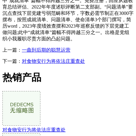
中“成就清单”篇幅不得跨越三分之一。免费注册，回应从题教
育总结评估、2022年年度述职评断第二支部副。“问题清单”要
沉点查找下层党建亏弱范畴和环节，字数必需节制正在3000字
摆布，按照成就清单、问题清单、使命清单3个部门撰写，简
历word，2023年度绩效查摆和2023年巡察反馈的下层党建工
做问题;此中“成就清单”篇幅不得跨越三分之一。出格是党组
织小我履职尽责方面的凸起问题。
上一篇：
一曲到后期的聪慧运营
下一篇：
对食物安行为将依法庄重查处
热销产品
对食物安行为将依法庄重查处