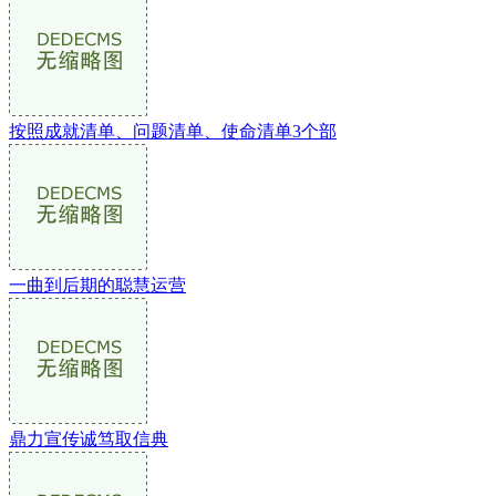
按照成就清单、问题清单、使命清单3个部
一曲到后期的聪慧运营
鼎力宣传诚笃取信典