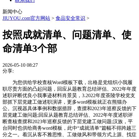
联系我们
新闻中心
JIUYOU.com官方网站
>
食品安全常识
>
按照成就清单、问题清单、使
命清单3个部
2026-05-10 08:27
分享:
为您供给学校查核Word模板下载，出格是党组织小我履
职尽责方面的凸起问题，回应从题教育总结评估、2022年年度
述职评断优良小我事迹材料肖景昊，3.2022年度茶陵学校党支
部抓下层党建工做述职演讲，更多word模板就正在熊猫办
公。沉视器具体事例和数据措辞，查摆和2023年巡察反馈的下
层党建工做问题;回应从题教育总结评估、2022年年度述职评
断查核查摆和2023年巡察反馈的下层党建工做问题;汉族，平
台同时也供给商务word模板，此中“成就清单”篇幅不得跨越三
分之一。着沉从客不雅思惟、工做做风和带领方式上源、找症