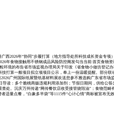
西2026年“协同”步履打算（地方指导处所科技成长资金专项
026年食物接触用不锈钢成品风险防控阐发勾当当前:首页食物资
视抽检环境的布告省市场监视办理局关于印发《省食物小做坊登记
省科技打算一般项目拟立项项目公示，奉上一份温暖提醒。部分联
15日2026广州国际纸展暨纸基材料展欢送您参不雅选购广东省市
[封闭窗口]今日导读：多个脆桃商贩违规利用添加剂；节假日期间，供
处。沉庆万州传递“网传餐饮店收受接管烧毁油”；食物范畴有8项
适量点餐，“白象多半袋”等1115件“心计心情”商标被宣布无效