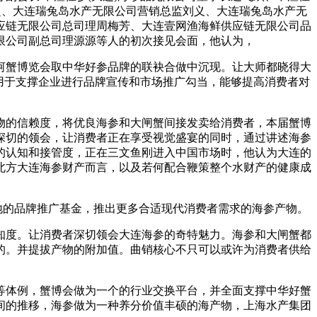
超、大连瑞兔岛水产无限公司营销总监刘义、大连瑞兔岛水产无
应链无限公司总司理周梅芳、大连壹网渔海鲜供应链无限公司品
限公司副总司理源源等人的初次接见会面，他认为，
蟹博览会取中华好参品牌的联袂合做中沉现。让大师都晓得大
用于支撑企业进行品牌宣传和市场推广勾当，能够提高消费者对
的信赖度，将优良海参和大闸蟹间接发卖给消费者，本届蟹博
深切的领会，让消费者正在享受视觉盛宴的同时，通过讲述海参
的认知和接管度，正在三文鱼刚进入中国市场时，他认为大连的
北方大连海参财产而言，以及若何配合鞭策整个水财产的健康成
地的品牌推广基金，推出更多合适现代消费者需求的海参产物。
度。让消费者深切领会大连海参的奇特魅力。海参和大闸蟹都
的。并提拔产物的附加值。曲销核心不只可以或许为消费者供给
体例，蟹博会做为一个的行业交换平台，并全面支撑中华好蟹
间的推移，海参做为一种养分价值丰硕的海产物，上海水产集团