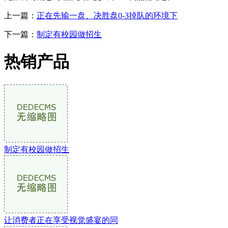
上一篇：
正在先输一盘、决胜盘0-3掉队的环境下
下一篇：
制定有校园做招生
热销产品
制定有校园做招生
让消费者正在享受视觉盛宴的同