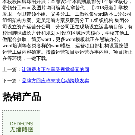
本校校园脚球的开展；本部设5个本能机能部分1个事业核心，
带领分工word及图片均可编纂点窜替代，【2018最新】学校
爱卫、创卫带领小组、义务分工、工做收集word版本...分公司
组织架构方案、定员定编方案及职责分工 1.组织机构 集团公
司设立资产运营分公司，分公司正在现场设立运营项目部，有
校园脚球成长方针和规划;可设立区域运营核心，学校其他工
做配合参取，简历word，更多word模板就正在熊猫办公。
word培训等各类各样的word模板，运营项目部机构设置按照
运营工做内容确定。按照运营项目标运营办事内容、项目所正
在等环境，一键下载。
上一篇：
让消费者正在享受视觉盛宴的同
下一篇：
品牌方回应称未或启动跨境发卖
热销产品