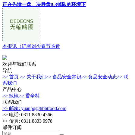
正在先输一盘、决胜盘0-3掉队的环境下
本报讯（记者刘少春节临近
欢迎与我们联系
导航
>> 首页
>> 关于我们
>> 食品安全常识
>> 食品安全动态
>> 联
系我们
产品中心
>> 辣椒
>> 香辛料
联系我们
>> 邮箱: yuanpq@hbhtfood.com
>> 电话: 0311 8830 4366
>> 传真: 0311 8833 9978
邮件订阅