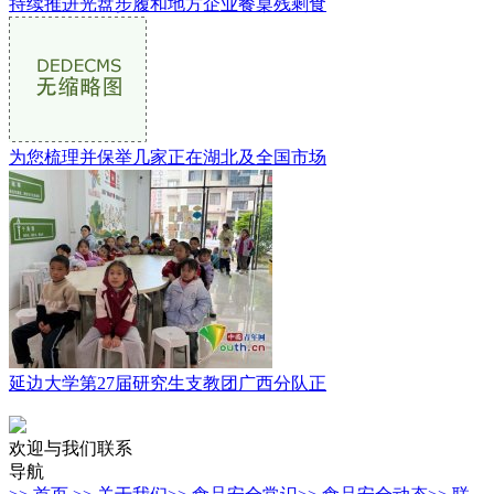
持续推进光盘步履和地方企业餐桌残剩食
为您梳理并保举几家正在湖北及全国市场
延边大学第27届研究生支教团广西分队正
欢迎与我们联系
导航