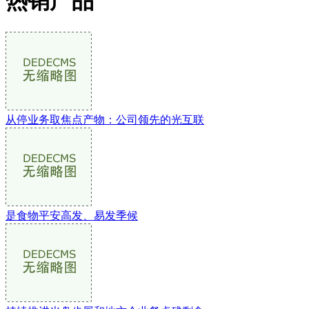
热销产品
从停业务取焦点产物：公司领先的光互联
是食物平安高发、易发季候