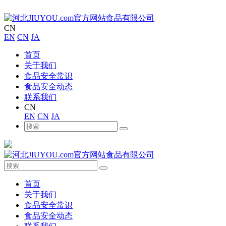
CN
EN
CN
JA
首页
关于我们
食品安全常识
食品安全动态
联系我们
CN
EN
CN
JA
首页
关于我们
食品安全常识
食品安全动态