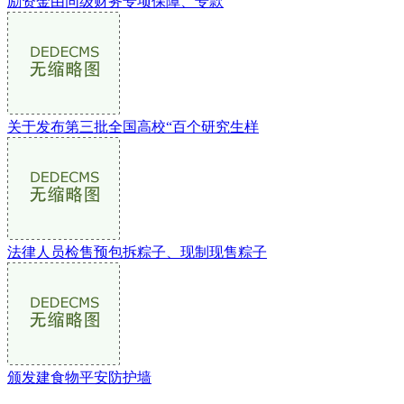
励资金由同级财务专项保障、专款
关于发布第三批全国高校“百个研究生样
法律人员检售预包拆粽子、现制现售粽子
颁发建食物平安防护墙