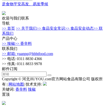
是食物平安高发、易发季候
欢迎与我们联系
导航
>> 首页
>> 关于我们
>> 食品安全常识
>> 食品安全动态
>> 联
系我们
产品中心
>> 辣椒
>> 香辛料
联系我们
>> 邮箱: yuanpq@hbhtfood.com
>> 电话: 0311 8830 4366
>> 传真: 0311 8833 9978
邮件订阅
Copyright © 河北JIUYOU.com官方网站食品有限公司 版权所
有 |
网站地图
| 技术支持:
关键词:
香辛料
辣椒
置顶