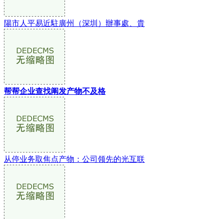
陽市人平易近駐廣州（深圳）辦事處、貴
帮帮企业查找阐发产物不及格
从停业务取焦点产物：公司领先的光互联